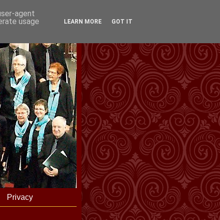
 user-agent
nerate usage
LEARN MORE
GOT IT
Privacy