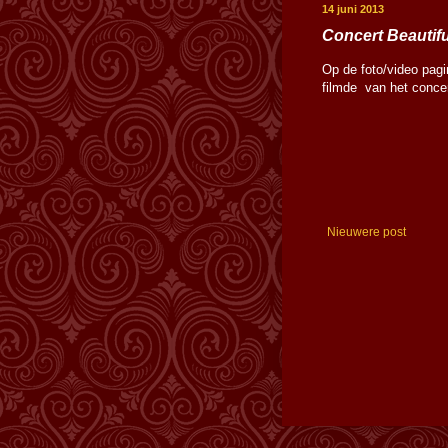
14 juni 2013
Concert Beautifu
Op de foto/video pag
filmde van het concer
Nieuwere post