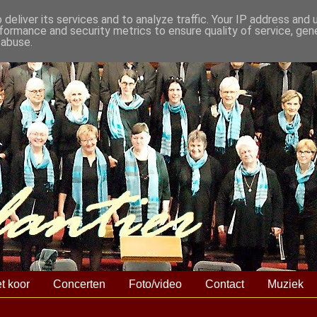
deliver its services and to analyze traffic. Your IP address and
formance and security metrics to ensure quality of service, ge
 abuse.
t koor
Concerten
Foto/video
Contact
Muziek