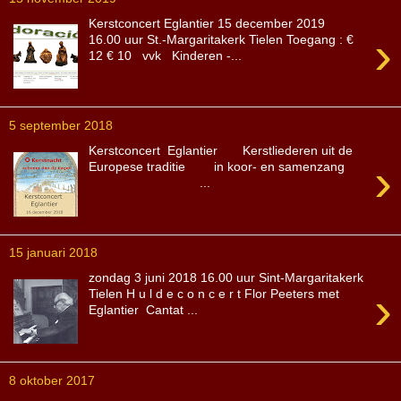
Kerstconcert Eglantier 15 december 2019
›
16.00 uur St.-Margaritakerk Tielen Toegang : €
12 € 10 vvk Kinderen -...
5 september 2018
Kerstconcert Eglantier Kerstliederen uit de
›
Europese traditie in koor- en samenzang
...
15 januari 2018
zondag 3 juni 2018 16.00 uur Sint-Margaritakerk
›
Tielen H u l d e c o n c e r t Flor Peeters met
Eglantier Cantat ...
8 oktober 2017